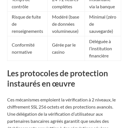
contrôle
complètes
via la banque
Risque de fuite
Modéré (base
Minimal (zéro
de
de données
de
renseignements
volumineuse)
sauvegarde)
Déléguée à
Conformité
Gérée par le
l’institution
normative
casino
financière
Les protocoles de protection
instaurés en œuvre
Ces mécanismes emploient la vérification à 2 niveaux, le
chiffrement SSL 256 octets et des protections avancés.
Une délégation de la vérification d’utilisateur aux
partenaires bancaires agréés garantit que seules des