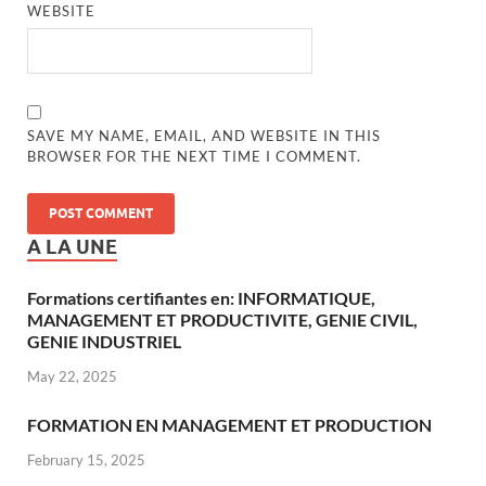
WEBSITE
SAVE MY NAME, EMAIL, AND WEBSITE IN THIS
BROWSER FOR THE NEXT TIME I COMMENT.
A LA UNE
Formations certifiantes en: INFORMATIQUE,
MANAGEMENT ET PRODUCTIVITE, GENIE CIVIL,
GENIE INDUSTRIEL
May 22, 2025
FORMATION EN MANAGEMENT ET PRODUCTION
February 15, 2025