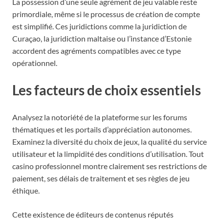
La possession d’une seule agrément de jeu valable reste
primordiale, même si le processus de création de compte
est simplifié. Ces juridictions comme la juridiction de
Curaçao, la juridiction maltaise ou l’instance d’Estonie
accordent des agréments compatibles avec ce type
opérationnel.
Les facteurs de choix essentiels
Analysez la notoriété de la plateforme sur les forums
thématiques et les portails d’appréciation autonomes.
Examinez la diversité du choix de jeux, la qualité du service
utilisateur et la limpidité des conditions d’utilisation. Tout
casino professionnel montre clairement ses restrictions de
paiement, ses délais de traitement et ses règles de jeu
éthique.
Cette existence de éditeurs de contenus réputés