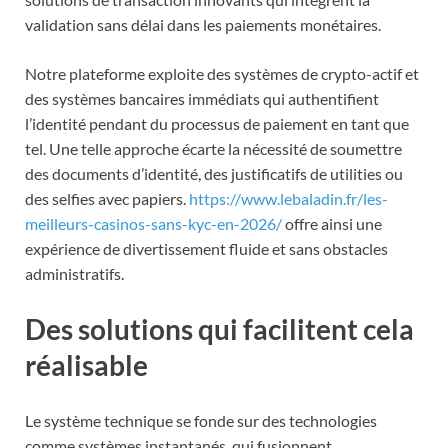
validation sans délai dans les paiements monétaires.
Notre plateforme exploite des systèmes de crypto-actif et
des systèmes bancaires immédiats qui authentifient
l’identité pendant du processus de paiement en tant que
tel. Une telle approche écarte la nécessité de soumettre
des documents d’identité, des justificatifs de utilities ou
des selfies avec papiers.
https://www.lebaladin.fr/les-
meilleurs-casinos-sans-kyc-en-2026/
offre ainsi une
expérience de divertissement fluide et sans obstacles
administratifs.
Des solutions qui facilitent cela
réalisable
Le système technique se fonde sur des technologies
comme systèmes instantanés, qui fusionnent