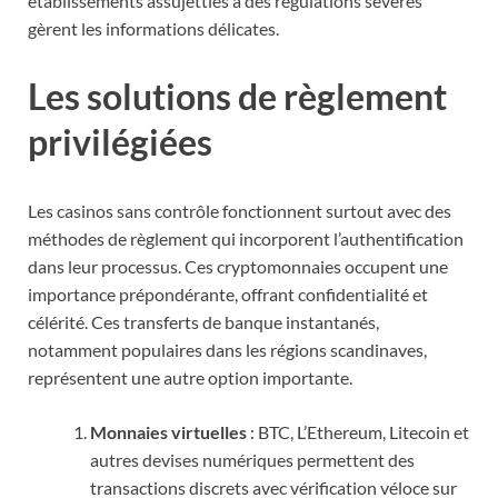
établissements assujetties à des régulations sévères
gèrent les informations délicates.
Les solutions de règlement
privilégiées
Les casinos sans contrôle fonctionnent surtout avec des
méthodes de règlement qui incorporent l’authentification
dans leur processus. Ces cryptomonnaies occupent une
importance prépondérante, offrant confidentialité et
célérité. Ces transferts de banque instantanés,
notamment populaires dans les régions scandinaves,
représentent une autre option importante.
Monnaies virtuelles
: BTC, L’Ethereum, Litecoin et
autres devises numériques permettent des
transactions discrets avec vérification véloce sur