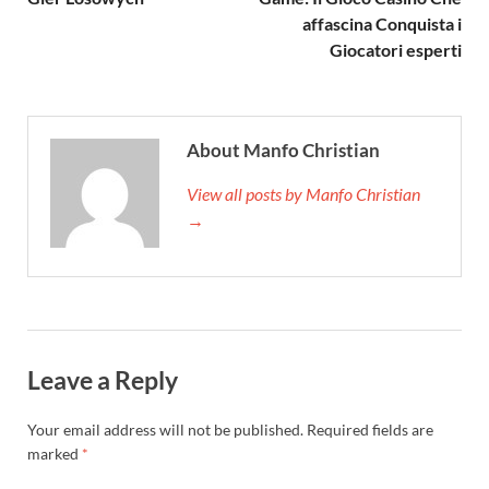
affascina Conquista i
Giocatori esperti
About Manfo Christian
View all posts by Manfo Christian
→
Leave a Reply
Your email address will not be published.
Required fields are
marked
*