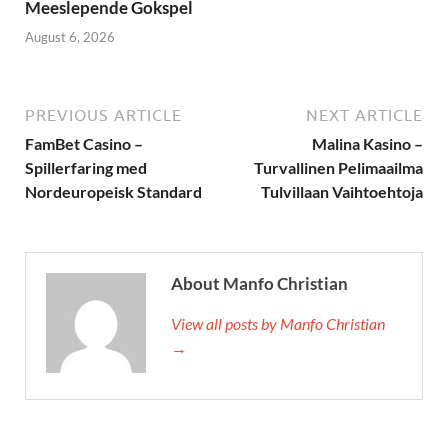
Meeslepende Gokspel
August 6, 2026
PREVIOUS ARTICLE
NEXT ARTICLE
FamBet Casino –
Malina Kasino –
Spillerfaring med
Turvallinen Pelimaailma
Nordeuropeisk Standard
Tulvillaan Vaihtoehtoja
About Manfo Christian
View all posts by Manfo Christian
→