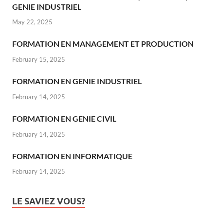
GENIE INDUSTRIEL
May 22, 2025
FORMATION EN MANAGEMENT ET PRODUCTION
February 15, 2025
FORMATION EN GENIE INDUSTRIEL
February 14, 2025
FORMATION EN GENIE CIVIL
February 14, 2025
FORMATION EN INFORMATIQUE
February 14, 2025
LE SAVIEZ VOUS?