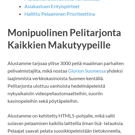
Asiakastuen Erityispiirteet
Hallittu Pelaaminen Prioriteettina
Monipuolinen Pelitarjonta
Kaikkien Makutyypeille
Alustamme tarjoaa ylitse 3000 peliä maailman parhaiten
pelivalmistajilta, mikä nostaa
Glorion Suomessa
yhdeksi
laajimmista verkkokasinoista Suomen kentällä.
Pelitarjonta ulottuu vanhoista hedelmäpeleistä
nykyaikaisiin videopeliautomaatteihin, suoriin
kasinopeleihin sekä pöytäpeleihin.
Alustamme on kehitetty HTML5-pohjalle, mikä sallii
sulavan pelaamisen kaikilla laitteilla ilman lisä- latauksia.
Pelaajat saavat pelata suosikkipeleistään tietokoneella,