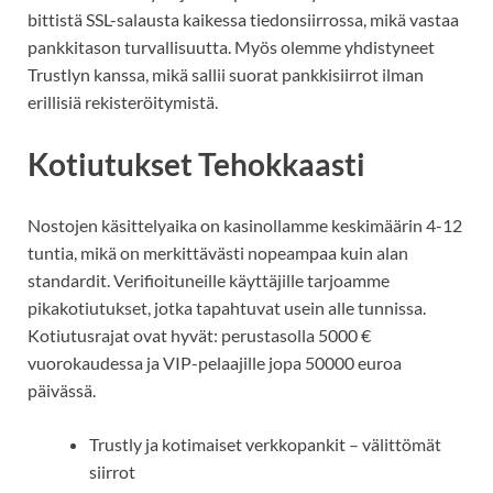
bittistä SSL-salausta kaikessa tiedonsiirrossa, mikä vastaa
pankkitason turvallisuutta. Myös olemme yhdistyneet
Trustlyn kanssa, mikä sallii suorat pankkisiirrot ilman
erillisiä rekisteröitymistä.
Kotiutukset Tehokkaasti
Nostojen käsittelyaika on kasinollamme keskimäärin 4-12
tuntia, mikä on merkittävästi nopeampaa kuin alan
standardit. Verifioituneille käyttäjille tarjoamme
pikakotiutukset, jotka tapahtuvat usein alle tunnissa.
Kotiutusrajat ovat hyvät: perustasolla 5000 €
vuorokaudessa ja VIP-pelaajille jopa 50000 euroa
päivässä.
Trustly ja kotimaiset verkkopankit – välittömät
siirrot