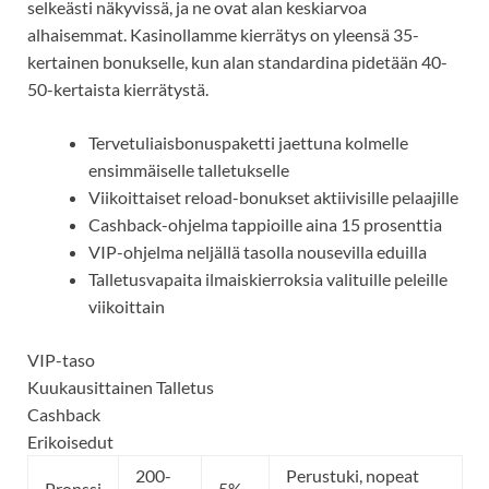
selkeästi näkyvissä, ja ne ovat alan keskiarvoa
alhaisemmat. Kasinollamme kierrätys on yleensä 35-
kertainen bonukselle, kun alan standardina pidetään 40-
50-kertaista kierrätystä.
Tervetuliaisbonuspaketti jaettuna kolmelle
ensimmäiselle talletukselle
Viikoittaiset reload-bonukset aktiivisille pelaajille
Cashback-ohjelma tappioille aina 15 prosenttia
VIP-ohjelma neljällä tasolla nousevilla eduilla
Talletusvapaita ilmaiskierroksia valituille peleille
viikoittain
VIP-taso
Kuukausittainen Talletus
Cashback
Erikoisedut
200-
Perustuki, nopeat
Pronssi
5%