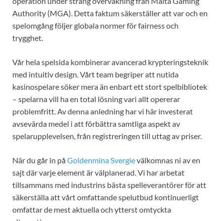
operation under sträng övervakning från Malta Gaming
Authority (MGA). Detta faktum säkerställer att var och en
spelomgång följer globala normer för fairness och
trygghet.
Vår hela spelsida kombinerar avancerad krypteringsteknik
med intuitiv design. Vårt team begriper att nutida
kasinospelare söker mera än enbart ett stort spelbibliotek
– spelarna vill ha en total lösning vari allt opererar
problemfritt. Av denna anledning har vi här investerat
avsevärda medel i att förbättra samtliga aspekt av
spelarupplevelsen, från registreringen till uttag av priser.
När du går in på
Goldenmina Svergie
välkomnas ni av en
sajt där varje element är välplanerad. Vi har arbetat
tillsammans med industrins bästa spelleverantörer för att
säkerställa att vårt omfattande spelutbud kontinuerligt
omfattar de mest aktuella och ytterst omtyckta