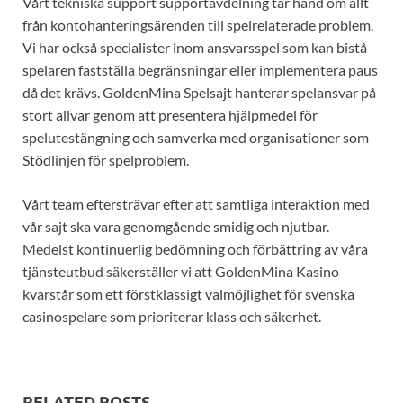
Vårt tekniska support supportavdelning tar hand om allt
från kontohanteringsärenden till spelrelaterade problem.
Vi har också specialister inom ansvarsspel som kan bistå
spelaren fastställa begränsningar eller implementera paus
då det krävs. GoldenMina Spelsajt hanterar spelansvar på
stort allvar genom att presentera hjälpmedel för
spelutestängning och samverka med organisationer som
Stödlinjen för spelproblem.
Vårt team eftersträvar efter att samtliga interaktion med
vår sajt ska vara genomgående smidig och njutbar.
Medelst kontinuerlig bedömning och förbättring av våra
tjänsteutbud säkerställer vi att GoldenMina Kasino
kvarstår som ett förstklassigt valmöjlighet för svenska
casinospelare som prioriterar klass och säkerhet.
RELATED POSTS