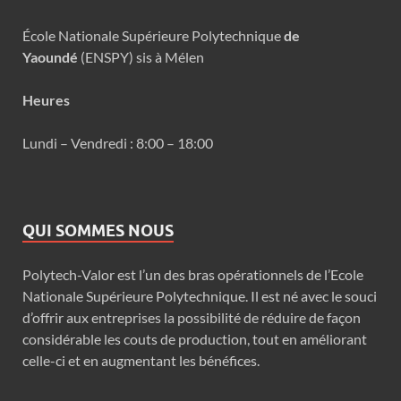
École Nationale Supérieure Polytechnique
de
Yaoundé
(ENSPY) sis à Mélen
Heures
Lundi – Vendredi : 8:00 – 18:00
QUI SOMMES NOUS
Polytech-Valor est l’un des bras opérationnels de l’Ecole
Nationale Supérieure Polytechnique. Il est né avec le souci
d’offrir aux entreprises la possibilité de réduire de façon
considérable les couts de production, tout en améliorant
celle-ci et en augmentant les bénéfices.