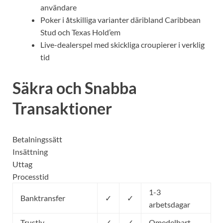
användare
Poker i åtskilliga varianter däribland Caribbean
Stud och Texas Hold’em
Live-dealerspel med skickliga croupierer i verklig
tid
Säkra och Snabba
Transaktioner
Betalningssätt
Insättning
Uttag
Processtid
1-3
Banktransfer
✓
✓
arbetsdagar
Trustly
✓
✓
Omedelbart