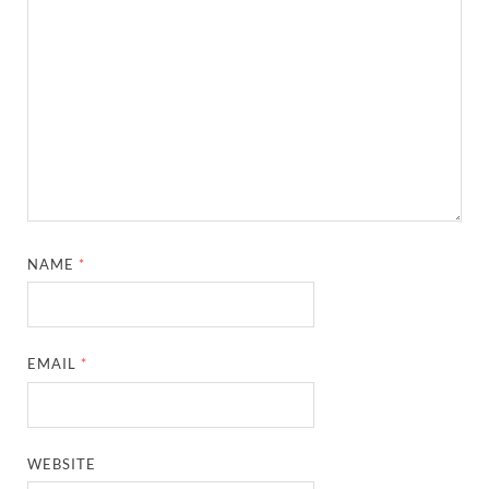
NAME
*
EMAIL
*
WEBSITE