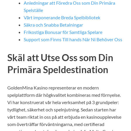
Anledningar att Föredra Oss som Din Primära
Spelställe
Vårt imponerande Breda Spelbibliotek
Säkra och Snabba Betalningar
Frikostiga Bonusar för Samtliga Spelare
Support som Finns Till hands När Ni Behöver Oss
Skäl att Utse Oss som Din
Primära Speldestination
GoldenMina Kasino representerar en modern
spelplattform där högkvalitet kombineras med förnyelse.
Vi har konstruerat vår hela verksamhet på 3 grundpeler:
tydlighet, säkerhet och spelnjutning. Sedan starten har
vårt team riktat in oss på att erbjuda en kasinoupplevelse
som överträffar förväntningarna, med certifierad