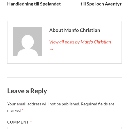
Handledning till Spelandet
till Spel och Äventyr
About Manfo Christian
View all posts by Manfo Christian
→
Leave a Reply
Your email address will not be published.
Required fields are
marked
*
COMMENT
*