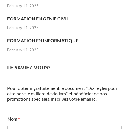
February 14, 2025
FORMATION EN GENIE CIVIL
February 14, 2025
FORMATION EN INFORMATIQUE
February 14, 2025
LE SAVIEZ VOUS?
Pour obtenir gratuitement le document "Dix règles pour
atteindre le milliard de dollars" et bénéficier de nos
promotions spéciales, inscrivez votre email ici.
Nom
*