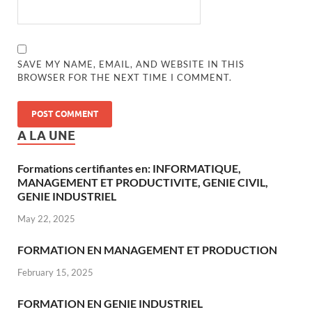
SAVE MY NAME, EMAIL, AND WEBSITE IN THIS
BROWSER FOR THE NEXT TIME I COMMENT.
A LA UNE
Formations certifiantes en: INFORMATIQUE,
MANAGEMENT ET PRODUCTIVITE, GENIE CIVIL,
GENIE INDUSTRIEL
May 22, 2025
FORMATION EN MANAGEMENT ET PRODUCTION
February 15, 2025
FORMATION EN GENIE INDUSTRIEL