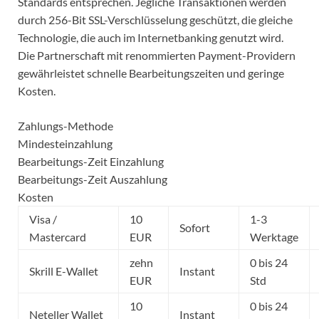
Standards entsprechen. Jegliche Transaktionen werden
durch 256-Bit SSL-Verschlüsselung geschützt, die gleiche
Technologie, die auch im Internetbanking genutzt wird.
Die Partnerschaft mit renommierten Payment-Providern
gewährleistet schnelle Bearbeitungszeiten und geringe
Kosten.
Zahlungs-Methode
Mindesteinzahlung
Bearbeitungs-Zeit Einzahlung
Bearbeitungs-Zeit Auszahlung
Kosten
Visa /
10
1-3
Sofort
Mastercard
EUR
Werktage
zehn
0 bis 24
Skrill E-Wallet
Instant
EUR
Std
10
0 bis 24
Neteller Wallet
Instant