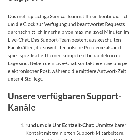
Das mehrsprachige Service-Team ist Ihnen kontinuierlich
um die Clock zur Verfügung und beantwortet Requests
durchschnittlich innerhalb von maximal zwei Minuten im
Live-Chat. Das Support-Team besteht aus geschulten
Fachkräften, die sowohl technische Probleme als auch
spiel-spezifische Themen kompetent behandeln in der
Lage sind. Neben dem Live-Chat kontaktieren Sie uns per
elektronischer Post, während die mittlere Antwort-Zeit
unter 4 Std liegt.
Unsere verfügbaren Support-
Kanäle
rund um die Uhr Echtzeit-Chat:
Unmittelbarer
Kontakt mit trainierten Support-Mitarbeitern,