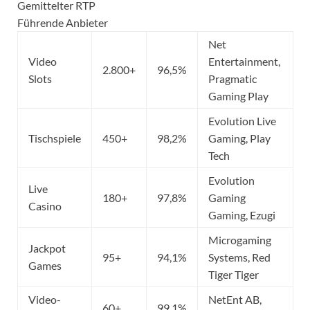
Gemittelter RTP
Führende Anbieter
Net
Video
Entertainment,
2.800+
96,5%
Slots
Pragmatic
Gaming Play
Evolution Live
Tischspiele
450+
98,2%
Gaming, Play
Tech
Evolution
Live
180+
97,8%
Gaming
Casino
Gaming, Ezugi
Microgaming
Jackpot
95+
94,1%
Systems, Red
Games
Tiger Tiger
Video-
NetEnt AB,
60+
99,1%