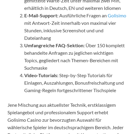
gemittelte Warte-Zeit unter maximal zwei Min,
erhältlich in Deutsch, EN und weiteren Idiomen
E-Mail-Support:
Ausführliche Fragen an
Golisimo
mit Antwort-Zeit innerhalb von maximal vier
Stunden, inklusive Screenshot und und
Dateianhang
Umfangreiche FAQ-Sektion:
Über 150 komplett
behandelte Anfragen zu jeglichen wichtigen
Topics, gegliedert nach Themen-Bereichen mit
Suchmaske
Video-Tutorials:
Step-by-Step Tutorials für
Einlagen, Auszahlungen, Bonusfreischaltung und
Gaming-Regeln fortgeschrittener Tischspiele
Jene Mischung aus aktuellster Technik, erstklassigem
Spielangebot und professionalem Support erhebt
Golisimo Casino zur bevorzugten Auswahl für
wählerische Spieler im deutschsprachigem Bereich. Jeder