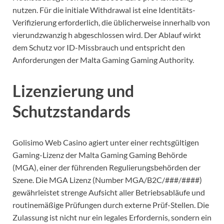
nutzen. Für die initiale Withdrawal ist eine Identitäts-
Verifizierung erforderlich, die üblicherweise innerhalb von
vierundzwanzig h abgeschlossen wird. Der Ablauf wirkt
dem Schutz vor ID-Missbrauch und entspricht den
Anforderungen der Malta Gaming Gaming Authority.
Lizenzierung und
Schutzstandards
Golisimo Web Casino agiert unter einer rechtsgültigen
Gaming-Lizenz der Malta Gaming Gaming Behörde
(MGA), einer der führenden Regulierungsbehörden der
Szene. Die MGA Lizenz (Number MGA/B2C/###/####)
gewährleistet strenge Aufsicht aller Betriebsabläufe und
routinemäßige Prüfungen durch externe Prüf-Stellen. Die
Zulassung ist nicht nur ein legales Erfordernis, sondern ein