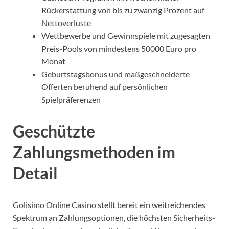
Rückerstattung von bis zu zwanzig Prozent auf
Nettoverluste
Wettbewerbe und Gewinnspiele mit zugesagten
Preis-Pools von mindestens 50000 Euro pro
Monat
Geburtstagsbonus und maßgeschneiderte
Offerten beruhend auf persönlichen
Spielpräferenzen
Geschützte
Zahlungsmethoden im
Detail
Golisimo Online Casino stellt bereit ein weitreichendes
Spektrum an Zahlungsoptionen, die höchsten Sicherheits-