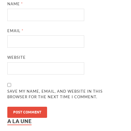
NAME
*
EMAIL
*
WEBSITE
SAVE MY NAME, EMAIL, AND WEBSITE IN THIS
BROWSER FOR THE NEXT TIME I COMMENT.
A LA UNE