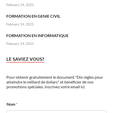
February 14, 2025
FORMATION EN GENIE CIVIL
February 14, 2025
FORMATION EN INFORMATIQUE
February 14, 2025
LE SAVIEZ VOUS?
Pour obtenir gratuitement le document "Dix règles pour
atteindre le milliard de dollars" et bénéficier de nos
promotions spéciales, inscrivez votre email ici.
Nom
*