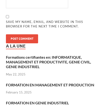
SAVE MY NAME, EMAIL, AND WEBSITE IN THIS
BROWSER FOR THE NEXT TIME I COMMENT.
A LA UNE
Formations certifiantes en: INFORMATIQUE,
MANAGEMENT ET PRODUCTIVITE, GENIE CIVIL,
GENIE INDUSTRIEL
May 22, 2025
FORMATION EN MANAGEMENT ET PRODUCTION
February 15, 2025
FORMATION EN GENIE INDUSTRIEL