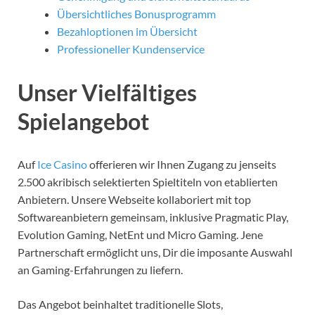
Übersichtliches Bonusprogramm
Bezahloptionen im Übersicht
Professioneller Kundenservice
Unser Vielfältiges
Spielangebot
Auf
Ice Casino
offerieren wir Ihnen Zugang zu jenseits
2.500 akribisch selektierten Spieltiteln von etablierten
Anbietern. Unsere Webseite kollaboriert mit top
Softwareanbietern gemeinsam, inklusive Pragmatic Play,
Evolution Gaming, NetEnt und Micro Gaming. Jene
Partnerschaft ermöglicht uns, Dir die imposante Auswahl
an Gaming-Erfahrungen zu liefern.
Das Angebot beinhaltet traditionelle Slots,