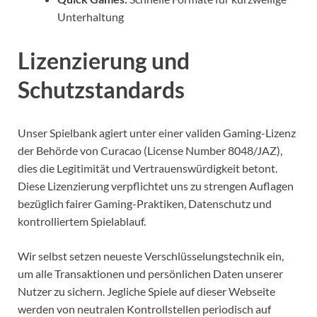
Unterhaltung
Lizenzierung und
Schutzstandards
Unser Spielbank agiert unter einer validen Gaming-Lizenz
der Behörde von Curacao (License Number 8048/JAZ),
dies die Legitimität und Vertrauenswürdigkeit betont.
Diese Lizenzierung verpflichtet uns zu strengen Auflagen
bezüglich fairer Gaming-Praktiken, Datenschutz und
kontrolliertem Spielablauf.
Wir selbst setzen neueste Verschlüsselungstechnik ein,
um alle Transaktionen und persönlichen Daten unserer
Nutzer zu sichern. Jegliche Spiele auf dieser Webseite
werden von neutralen Kontrollstellen periodisch auf