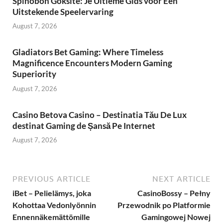
Spinobon Goksite: Je Ultieme Gids voor Een
Uitstekende Speelervaring
August 7, 2026
Gladiators Bet Gaming: Where Timeless
Magnificence Encounters Modern Gaming
Superiority
August 7, 2026
Casino Betova Casino – Destinatia Tău De Lux
destinat Gaming de Șansă Pe Internet
August 7, 2026
PREVIOUS ARTICLE
NEXT ARTICLE
iBet – Pelielämys, joka
CasinoBossy – Pełny
Kohottaa Vedonlyönnin
Przewodnik po Platformie
Ennennäkemättömille
Gamingowej Nowej