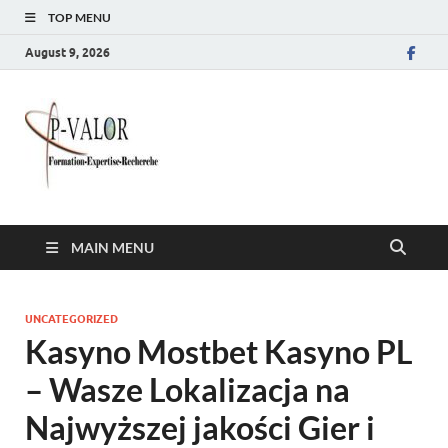
TOP MENU
August 9, 2026
Polytech Valor
MAIN MENU
UNCATEGORIZED
Kasyno Mostbet Kasyno PL
– Wasze Lokalizacja na
Najwyższej jakości Gier i