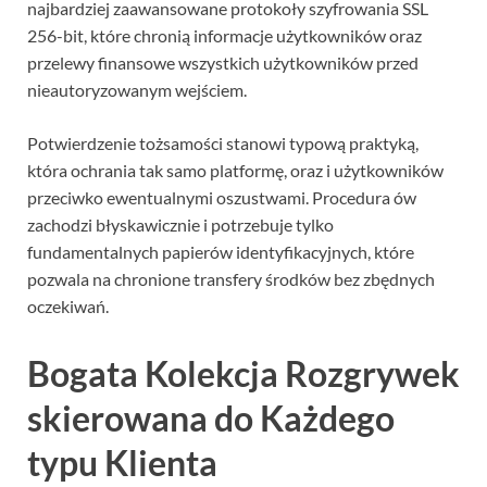
najbardziej zaawansowane protokoły szyfrowania SSL
256-bit, które chronią informacje użytkowników oraz
przelewy finansowe wszystkich użytkowników przed
nieautoryzowanym wejściem.
Potwierdzenie tożsamości stanowi typową praktyką,
która ochrania tak samo platformę, oraz i użytkowników
przeciwko ewentualnymi oszustwami. Procedura ów
zachodzi błyskawicznie i potrzebuje tylko
fundamentalnych papierów identyfikacyjnych, które
pozwala na chronione transfery środków bez zbędnych
oczekiwań.
Bogata Kolekcja Rozgrywek
skierowana do Każdego
typu Klienta