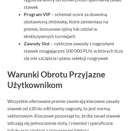
stawek
Program VIP
– schemat score za dowolną
obstawioną złotówkę, które zamieniasz na
premie, bonusowe spiny lub udział w
ekskluzywnych turniejach
Zawody Slot
– cykliczne zawody z nagrodami
stawek osiągającymi 100 000 PLN, w których liczy
się mix szczęścia i planu selekcji rozgrywek
Warunki Obrotu Przyjazne
Użytkownikom
Wszystkie oferowane premie zawierają klarowne zasady
stawek od x30 do x40 kwoty nagrody, to jest normą
sektorowym. Kluczowe pozostaje to, że dla zasad stawek
wliczają się jednocześnie sloty, i również i specyficzne
tytuły przy stołach z stosownymi faktory.