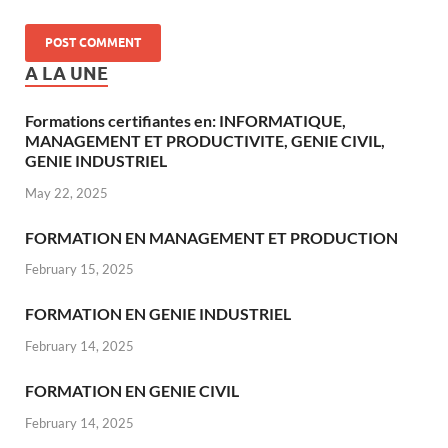
A LA UNE
Formations certifiantes en: INFORMATIQUE,
MANAGEMENT ET PRODUCTIVITE, GENIE CIVIL,
GENIE INDUSTRIEL
May 22, 2025
FORMATION EN MANAGEMENT ET PRODUCTION
February 15, 2025
FORMATION EN GENIE INDUSTRIEL
February 14, 2025
FORMATION EN GENIE CIVIL
February 14, 2025