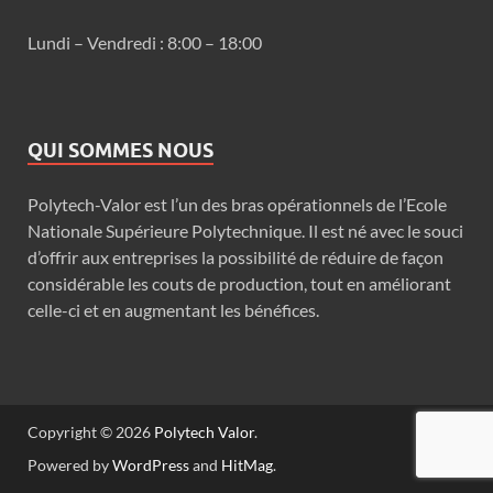
Lundi – Vendredi : 8:00 – 18:00
QUI SOMMES NOUS
Polytech-Valor est l’un des bras opérationnels de l’Ecole
Nationale Supérieure Polytechnique. Il est né avec le souci
d’offrir aux entreprises la possibilité de réduire de façon
considérable les couts de production, tout en améliorant
celle-ci et en augmentant les bénéfices.
Copyright © 2026
Polytech Valor
.
Powered by
WordPress
and
HitMag
.