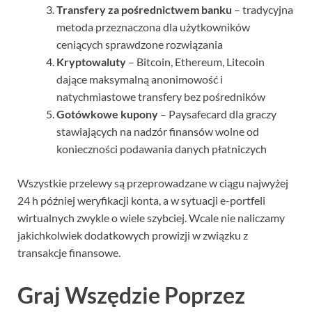
Transfery za pośrednictwem banku
– tradycyjna
metoda przeznaczona dla użytkowników
ceniących sprawdzone rozwiązania
Kryptowaluty
– Bitcoin, Ethereum, Litecoin
dające maksymalną anonimowość i
natychmiastowe transfery bez pośredników
Gotówkowe kupony
– Paysafecard dla graczy
stawiających na nadzór finansów wolne od
konieczności podawania danych płatniczych
Wszystkie przelewy są przeprowadzane w ciągu najwyżej
24 h później weryfikacji konta, a w sytuacji e-portfeli
wirtualnych zwykle o wiele szybciej. Wcale nie naliczamy
jakichkolwiek dodatkowych prowizji w związku z
transakcje finansowe.
Graj Wszędzie Poprzez