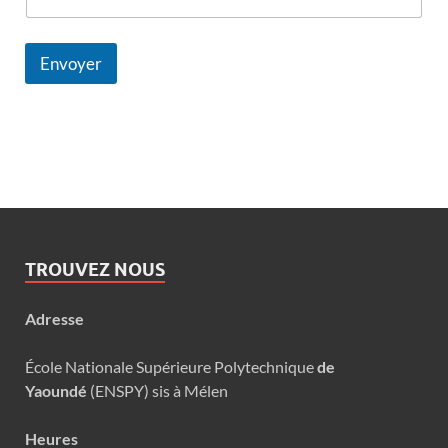
Envoyer
TROUVEZ NOUS
Adresse
École Nationale Supérieure Polytechnique
de
Yaoundé
(ENSPY) sis à Mélen
Heures