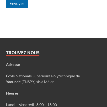
Envoyer
TROUVEZ NOUS
Adresse
École Nationale Supérieure Polytechnique
de
Yaoundé
(ENSPY) sis à Mélen
Heures
Lundi – Vendredi : 8:00 – 18:00