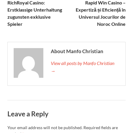
RichRoyal Casino:
Rapid Win Casino –
Erstklassige Unterhaltung
Expertiză și Eficiență în
zugunsten exklusive
Universul Jocurilor de
Spieler
Noroc Online
About Manfo Christian
View all posts by Manfo Christian
→
Leave a Reply
Your email address will not be published.
Required fields are