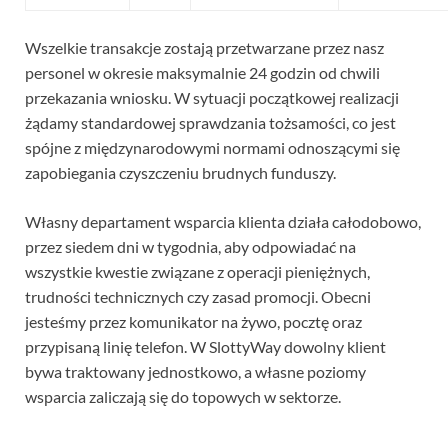
Wszelkie transakcje zostają przetwarzane przez nasz
personel w okresie maksymalnie 24 godzin od chwili
przekazania wniosku. W sytuacji początkowej realizacji
żądamy standardowej sprawdzania tożsamości, co jest
spójne z międzynarodowymi normami odnoszącymi się
zapobiegania czyszczeniu brudnych funduszy.
Własny departament wsparcia klienta działa całodobowo,
przez siedem dni w tygodnia, aby odpowiadać na
wszystkie kwestie związane z operacji pieniężnych,
trudności technicznych czy zasad promocji. Obecni
jesteśmy przez komunikator na żywo, pocztę oraz
przypisaną linię telefon. W SlottyWay dowolny klient
bywa traktowany jednostkowo, a własne poziomy
wsparcia zaliczają się do topowych w sektorze.