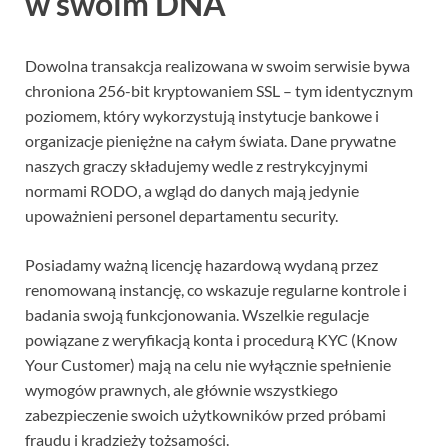
w swoim DNA
Dowolna transakcja realizowana w swoim serwisie bywa
chroniona 256-bit kryptowaniem SSL – tym identycznym
poziomem, który wykorzystują instytucje bankowe i
organizacje pieniężne na całym świata. Dane prywatne
naszych graczy składujemy wedle z restrykcyjnymi
normami RODO, a wgląd do danych mają jedynie
upoważnieni personel departamentu security.
Posiadamy ważną licencję hazardową wydaną przez
renomowaną instancję, co wskazuje regularne kontrole i
badania swoją funkcjonowania. Wszelkie regulacje
powiązane z weryfikacją konta i procedurą KYC (Know
Your Customer) mają na celu nie wyłącznie spełnienie
wymogów prawnych, ale głównie wszystkiego
zabezpieczenie swoich użytkowników przed próbami
fraudu i kradzieży tożsamości.