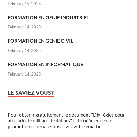
February 15, 2025
FORMATION EN GENIE INDUSTRIEL
February 14, 2025
FORMATION EN GENIE CIVIL
February 14, 2025
FORMATION EN INFORMATIQUE
February 14, 2025
LE SAVIEZ VOUS?
Pour obtenir gratuitement le document "Dix règles pour
atteindre le milliard de dollars" et bénéficier de nos
promotions spéciales, inscrivez votre email ici.