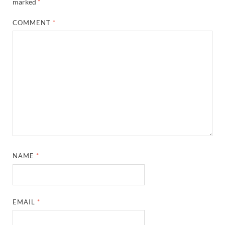
marked
*
COMMENT
*
NAME
*
EMAIL
*