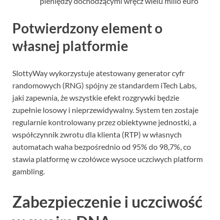
pieniędzy dochodzącymi wręcz wielu milio euro
Potwierdzony element o
własnej platformie
SlottyWay wykorzystuje atestowany generator cyfr
randomowych (RNG) spójny ze standardem iTech Labs,
jaki zapewnia, że wszystkie efekt rozgrywki będzie
zupełnie losowy i nieprzewidywalny. System ten zostaje
regularnie kontrolowany przez obiektywne jednostki, a
współczynnik zwrotu dla klienta (RTP) w własnych
automatach waha bezpośrednio od 95% do 98,7%, co
stawia platformę w czołówce wysoce uczciwych platform
gambling.
Zabezpieczenie i uczciwość