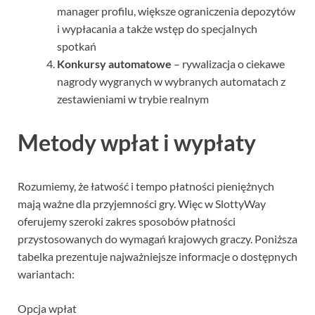
manager profilu, większe ograniczenia depozytów
i wypłacania a także wstęp do specjalnych
spotkań
Konkursy automatowe
– rywalizacja o ciekawe
nagrody wygranych w wybranych automatach z
zestawieniami w trybie realnym
Metody wpłat i wypłaty
Rozumiemy, że łatwość i tempo płatności pieniężnych
mają ważne dla przyjemności gry. Więc w SlottyWay
oferujemy szeroki zakres sposobów płatności
przystosowanych do wymagań krajowych graczy. Poniższa
tabelka prezentuje najważniejsze informacje o dostępnych
wariantach:
Opcja wpłat