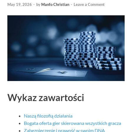
May 19, 2026
-
by
Manfo Christian
-
Leave a Comment
Wykaz zawartości
Naszą filozofią działania
Bogata oferta gier skierowana wszystkich gracza
Zabezpieczenie i prawość w swoim DNA