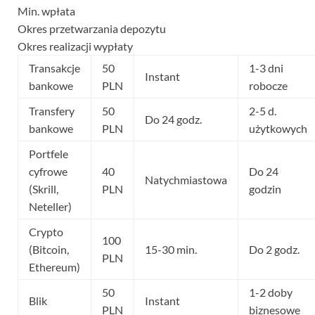
Min. wpłata
Okres przetwarzania depozytu
Okres realizacji wypłaty
Transakcje
50
1-3 dni
Instant
bankowe
PLN
robocze
Transfery
50
2-5 d.
Do 24 godz.
bankowe
PLN
użytkowych
Portfele
cyfrowe
40
Do 24
Natychmiastowa
(Skrill,
PLN
godzin
Neteller)
Crypto
100
(Bitcoin,
15-30 min.
Do 2 godz.
PLN
Ethereum)
50
1-2 doby
Blik
Instant
PLN
biznesowe