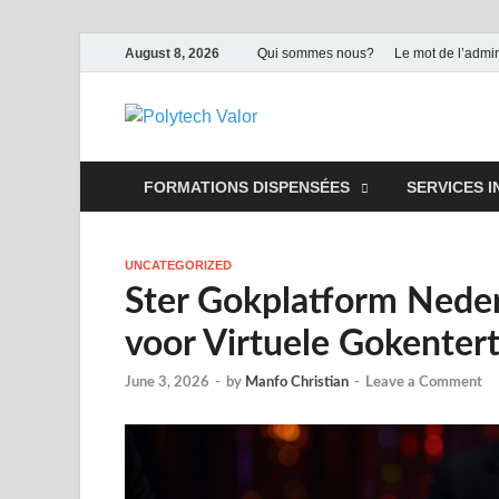
August 8, 2026
Qui sommes nous?
Le mot de l’admi
Polytech V
FORMATIONS DISPENSÉES
SERVICES 
UNCATEGORIZED
Ster Gokplatform Nederl
voor Virtuele Gokenter
June 3, 2026
-
by
Manfo Christian
-
Leave a Comment