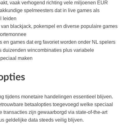
pakt, vaak verhogend richting vele miljoenen EUR
akkundige spelmeesters dat in live games als
l leiden
s van blackjack, pokerspel en diverse populaire games
 portemonnee
ts en games dat erg favoriet worden onder NL spelers
s duizenden wincombinaties plus variabele
speciaal maken
opties
 tijdens monetaire handelingen essentieel blijven.
trouwbare betaalopties toegevoegd welke speciaal
transacties zijn gewaarborgd via state-of-the-art
s geldelijke data steeds veilig blijven.