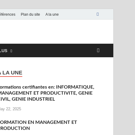
éférences
Plan du site
A la une
LUS
A LA UNE
ormations certifiantes en: INFORMATIQUE,
MANAGEMENT ET PRODUCTIVITE, GENIE
IVIL, GENIE INDUSTRIEL
ay 22, 2025
FORMATION EN MANAGEMENT ET
PRODUCTION