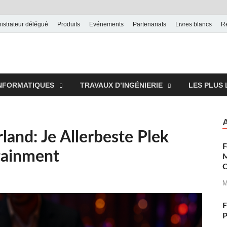
nistrateur délégué
Produits
Evénements
Partenariats
Livres blancs
R
alor
INFORMATIQUES
TRAVAUX D’INGÉNIERIE
LES PLUS 
and: Je Allerbeste Plek
F
tainment
C
M