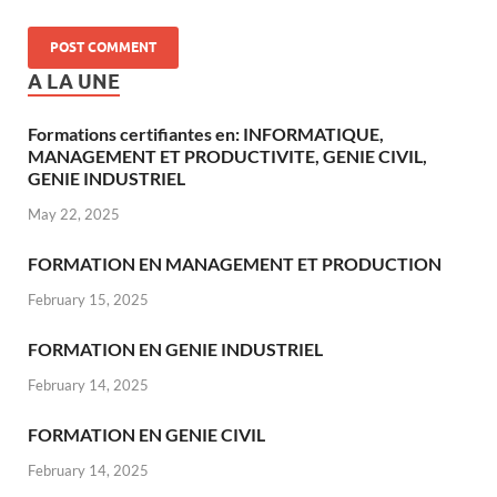
A LA UNE
Formations certifiantes en: INFORMATIQUE,
MANAGEMENT ET PRODUCTIVITE, GENIE CIVIL,
GENIE INDUSTRIEL
May 22, 2025
FORMATION EN MANAGEMENT ET PRODUCTION
February 15, 2025
FORMATION EN GENIE INDUSTRIEL
February 14, 2025
FORMATION EN GENIE CIVIL
February 14, 2025