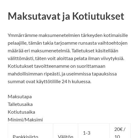
Maksutavat ja Kotiutukset
Ymmärrämme maksumenetelmien tärkeyden kotimaisille
pelaajille, tämän takia tarjoamme runsasta vaihtoehtojen
määrää eri maksumenetelmiä. Talletukset käsitellään
välittömästi, täten voit aloittaa pelata ilman viivytyksiä.
Kotiutukset tavoitteenamme on suorittamaan
mahdollisimman ripeästi, ja useimmissa tapauksissa
summat ovat käyttötilille 24 h kuluessa.
Maksutapa
Talletusaika
Kotiutusaika
Minimi/Maksimi
20€ /
1-3
Pankkisiirto
Välitön
10