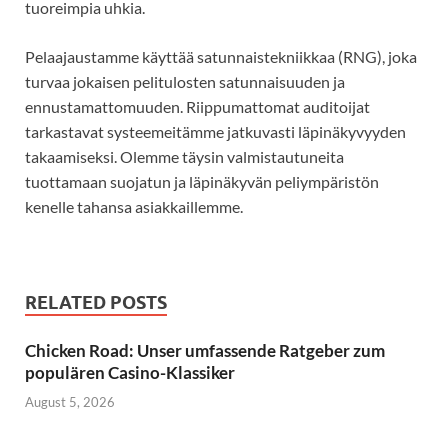
tuoreimpia uhkia.
Pelaajaustamme käyttää satunnaistekniikkaa (RNG), joka
turvaa jokaisen pelitulosten satunnaisuuden ja
ennustamattomuuden. Riippumattomat auditoijat
tarkastavat systeemeitämme jatkuvasti läpinäkyvyyden
takaamiseksi. Olemme täysin valmistautuneita
tuottamaan suojatun ja läpinäkyvän peliympäristön
kenelle tahansa asiakkaillemme.
RELATED POSTS
Chicken Road: Unser umfassende Ratgeber zum
populären Casino-Klassiker
August 5, 2026