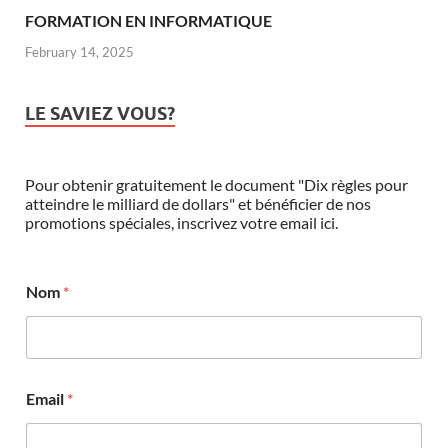
FORMATION EN INFORMATIQUE
February 14, 2025
LE SAVIEZ VOUS?
Pour obtenir gratuitement le document "Dix règles pour
atteindre le milliard de dollars" et bénéficier de nos
promotions spéciales, inscrivez votre email ici.
Nom
*
Email
*