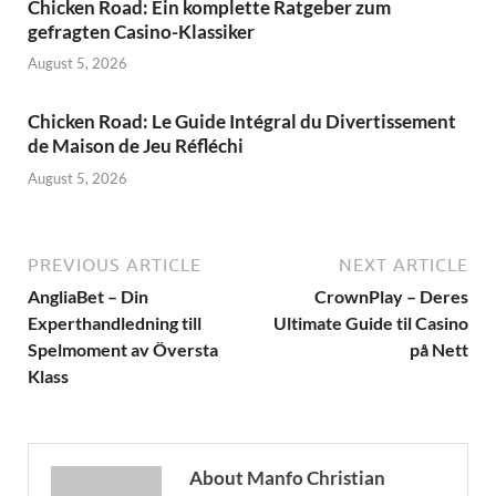
Chicken Road: Ein komplette Ratgeber zum
gefragten Casino-Klassiker
August 5, 2026
Chicken Road: Le Guide Intégral du Divertissement
de Maison de Jeu Réfléchi
August 5, 2026
PREVIOUS ARTICLE
NEXT ARTICLE
AngliaBet – Din
CrownPlay – Deres
Experthandledning till
Ultimate Guide til Casino
Spelmoment av Översta
på Nett
Klass
About Manfo Christian