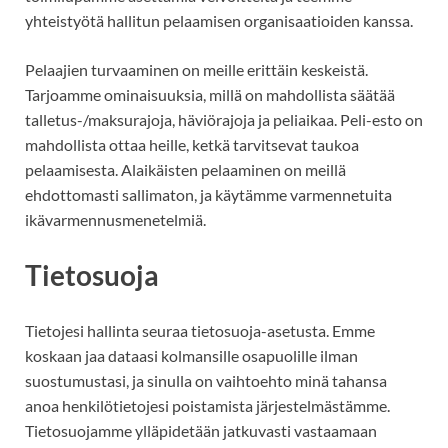
yhteistyötä hallitun pelaamisen organisaatioiden kanssa.
Pelaajien turvaaminen on meille erittäin keskeistä.
Tarjoamme ominaisuuksia, millä on mahdollista säätää
talletus-/maksurajoja, häviörajoja ja peliaikaa. Peli-esto on
mahdollista ottaa heille, ketkä tarvitsevat taukoa
pelaamisesta. Alaikäisten pelaaminen on meillä
ehdottomasti sallimaton, ja käytämme varmennetuita
ikävarmennusmenetelmiä.
Tietosuoja
Tietojesi hallinta seuraa tietosuoja-asetusta. Emme
koskaan jaa dataasi kolmansille osapuolille ilman
suostumustasi, ja sinulla on vaihtoehto minä tahansa
anoa henkilötietojesi poistamista järjestelmästämme.
Tietosuojamme ylläpidetään jatkuvasti vastaamaan