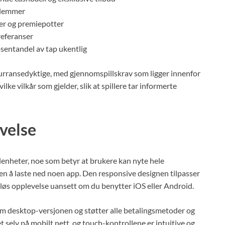
dlemmer
er og premiepotter
referanser
sentandel av tap ukentlig
rransedyktige, med gjennomspillskrav som ligger innenfor
lke vilkår som gjelder, slik at spillere tar informerte
velse
ilenheter, noe som betyr at brukere kan nyte hele
ten å laste ned noen app. Den responsive designen tilpasser
mløs opplevelse uansett om du benytter iOS eller Android.
om desktop-versjonen og støtter alle betalingsmetoder og
et selv på mobilt nett, og touch-kontrollene er intuitive og