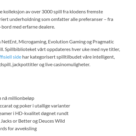
kolleksjon av over 3000 spill fra klodens fremste
variert underholdning som omfatter alle preferanser – fra
o-bord med erfarne dealere.
m NetEnt, Microgaming, Evolution Gaming og Pragmatic
ill. Spillbiblioteket vårt oppdateres hver uke med nye titler,
ffisiell side
har kategorisert spilltilbudet våre intelligent,
spill, jackpottitler og live casinomuligheter.
n nå millionbeløp
ccarat og poker i utallige varianter
reamer i HD-kvalitet døgnet rundt
 Jacks or Better og Deuces Wild
ards for avveksling