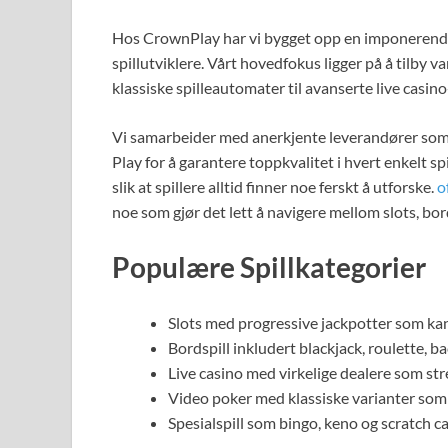
Hos CrownPlay har vi bygget opp en imponerende 
spillutviklere. Vårt hovedfokus ligger på å tilby 
klassiske spilleautomater til avanserte live casin
Vi samarbeider med anerkjente leverandører so
Play for å garantere toppkvalitet i hvert enkelt sp
slik at spillere alltid finner noe ferskt å utforske.
o
noe som gjør det lett å navigere mellom slots, bord
Populære Spillkategorier
Slots med progressive jackpotter som ka
Bordspill inkludert blackjack, roulette, ba
Live casino med virkelige dealere som st
Video poker med klassiske varianter som
Spesialspill som bingo, keno og scratch c