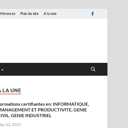
éférences
Plan du site
A la une
A LA UNE
ormations certifiantes en: INFORMATIQUE,
MANAGEMENT ET PRODUCTIVITE, GENIE
IVIL, GENIE INDUSTRIEL
ay 22, 2025