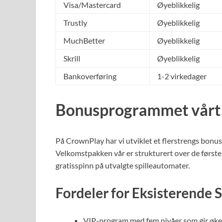
Visa/Mastercard
Øyeblikkelig
Trustly
Øyeblikkelig
MuchBetter
Øyeblikkelig
Skrill
Øyeblikkelig
Bankoverføring
1-2 virkedager
Bonusprogrammet vårt
På CrownPlay har vi utviklet et flerstrengs bon
Velkomstpakken vår er strukturert over de førs
gratisspinn på utvalgte spilleautomater.
Fordeler for Eksisterende S
VIP-program med fem nivåer som gir øke